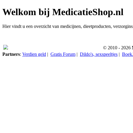
Welkom bij MedicatieShop.nl
Hier vindt u een overzicht van medicijnen, dieetproducten, verzorgins
© 2010 - 2026
Partners
:
Verdien geld
|
Gratis Forum
|
Dildo's, sexspeeltjes
|
BoekJ